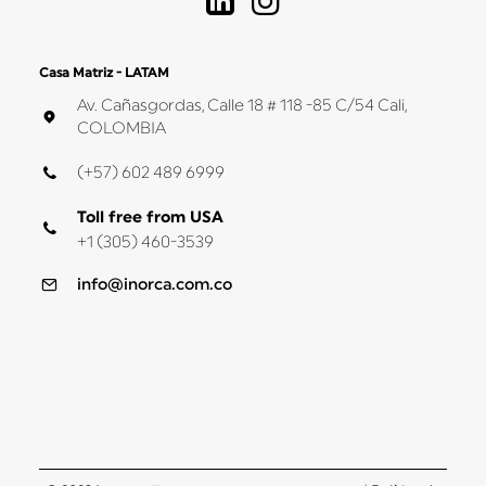
Casa Matriz - LATAM
Av. Cañasgordas, Calle 18 # 118 -85 C/54 Cali,
COLOMBIA
(+57) 602 489 6999
Toll free from USA
+1 (305) 460-3539
info@inorca.com.co