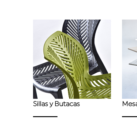
Sillas y Butacas
Mes