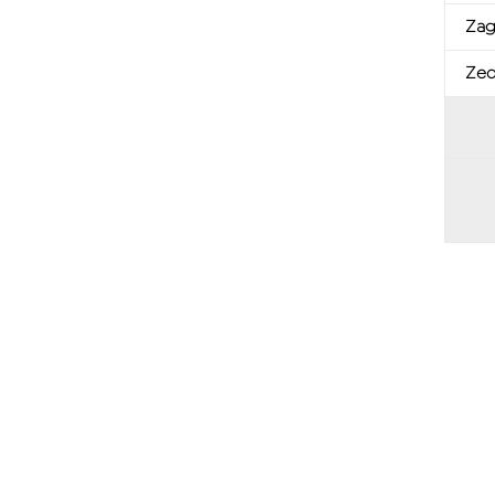
Zag
Zed