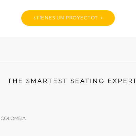
¿TIENES UN PROYECTO?
THE SMARTEST SEATING EXPER
li, COLOMBIA