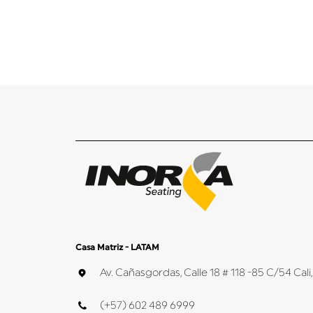
Casa Matriz - LATAM
Av. Cañasgordas, Calle 18 # 118 -85 C/54 Ca
(+57) 602 489 6999