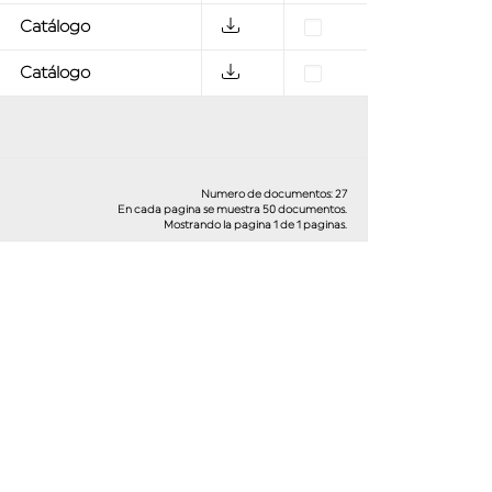
Catálogo
Catálogo
Numero de documentos: 27
En cada pagina se muestra 50 documentos.
Mostrando la pagina 1 de 1 paginas.