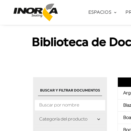
ESPACIOS
P
Biblioteca de D
BUSCAR Y FILTRAR DOCUMENTOS
Arg
Bla
Boa
Boo