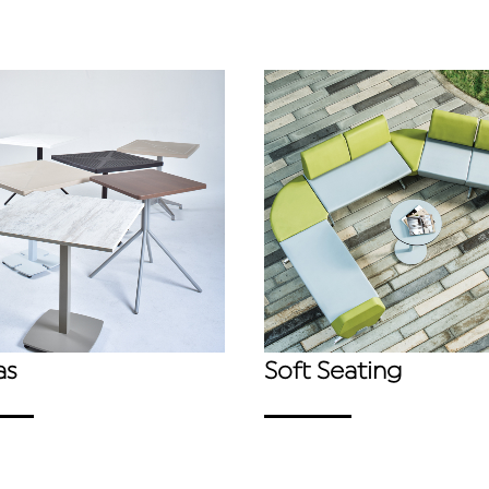
as
Soft Seating