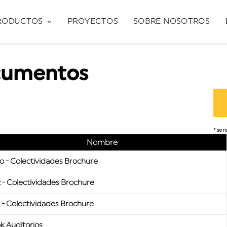
RODUCTOS
PROYECTOS
SOBRE NOSOTROS
ocumentos
* se 
Nombre
o - Colectividades Brochure
z - Colectividades Brochure
 - Colectividades Brochure
k Auditorios