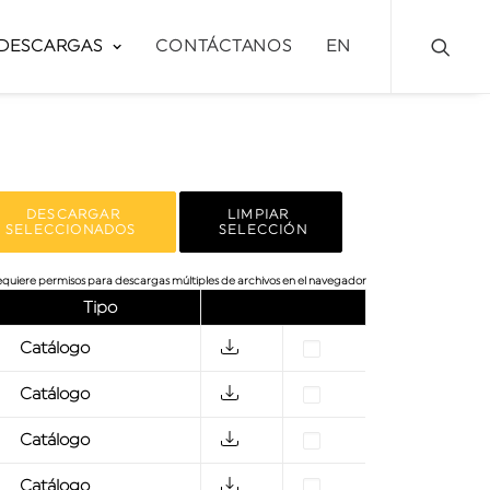
DESCARGAS
CONTÁCTANOS
EN
DESCARGAR
LIMPIAR 
SELECCIONADOS 
 SELECCIÓN
requiere permisos para descargas múltiples de archivos en el navegador
Tipo
Catálogo
Catálogo
Catálogo
Catálogo