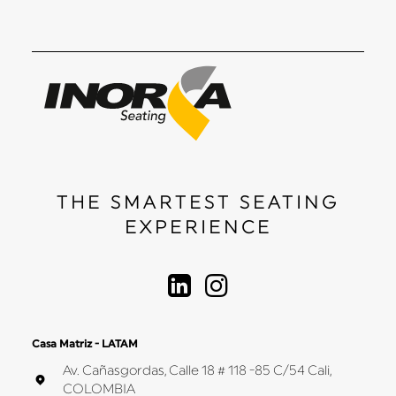
THE SMARTEST SEATING
EXPERIENCE
Casa Matriz - LATAM
Av. Cañasgordas, Calle 18 # 118 -85 C/54 Cali,
COLOMBIA