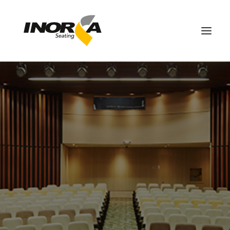
ESPACIOS
PRODUCTOS
PROYECTOS
SOBRE NOSOTROS
DESCARGAS
CONTÁCTANOS
EN
SEARCH