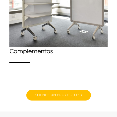
Complementos
¿TIENES UN PROYECTO?