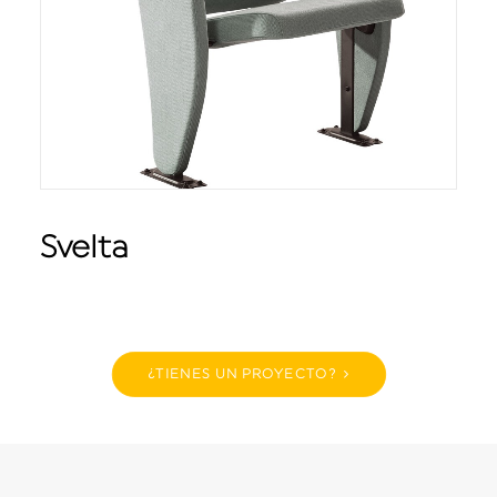
Svelta
¿TIENES UN PROYECTO?