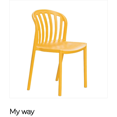
My way