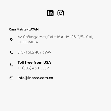
Casa Matriz - LATAM
Av. Cañasgordas, Calle 18 # 118 -85 C/54 Cali,
COLOMBIA
(+57) 602 489 6999
Toll free from USA
+1 (305) 460-3539
info@inorca.com.co