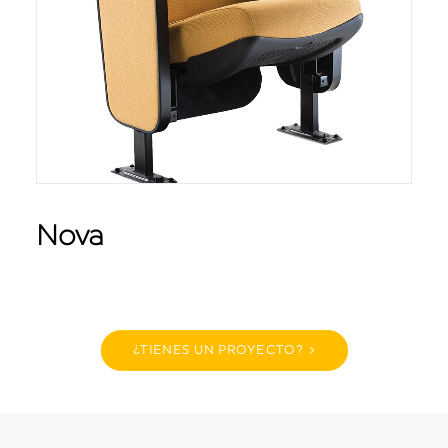
Nova
¿TIENES UN PROYECTO?