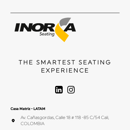
THE SMARTEST SEATING
EXPERIENCE
Casa Matriz - LATAM
Av. Cañasgordas, Calle 18 # 118 -85 C/54 Cali,
COLOMBIA