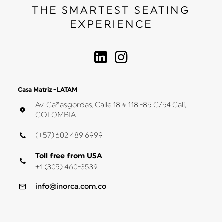
THE SMARTEST SEATING
EXPERIENCE
Casa Matriz - LATAM
Av. Cañasgordas, Calle 18 # 118 -85 C/54 Cali,
COLOMBIA
(+57) 602 489 6999
Toll free from USA
+1 (305) 460-3539
info@inorca.com.co