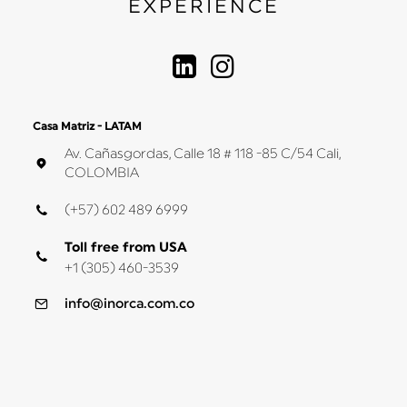
EXPERIENCE
Casa Matriz - LATAM
Av. Cañasgordas, Calle 18 # 118 -85 C/54 Cali,
COLOMBIA
(+57) 602 489 6999
Toll free from USA
+1 (305) 460-3539
info@inorca.com.co