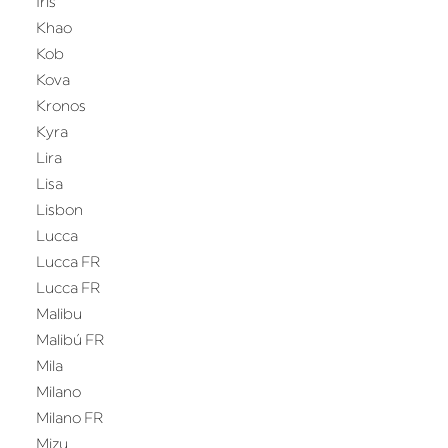
Iris
Khao
Kob
Kova
Kronos
Kyra
Lira
Lisa
Lisbon
Lucca
Lucca FR
Lucca FR
Malibu
Malibú FR
Mila
Milano
Milano FR
Mizu