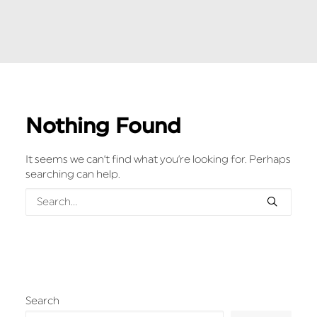
Nothing Found
It seems we can’t find what you’re looking for. Perhaps
searching can help.
Search