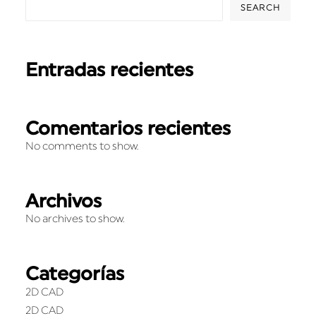
SEARCH
Entradas recientes
Comentarios recientes
No comments to show.
Archivos
No archives to show.
Categorías
2D CAD
2D CAD