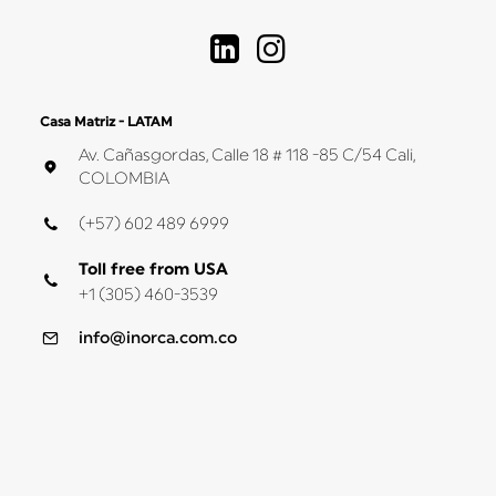
Casa Matriz - LATAM
Av. Cañasgordas, Calle 18 # 118 -85 C/54 Cali,
COLOMBIA
(+57) 602 489 6999
Toll free from USA
+1 (305) 460-3539
info@inorca.com.co