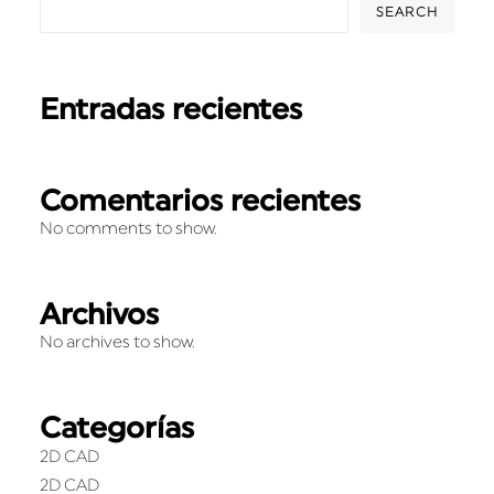
SEARCH
Entradas recientes
Comentarios recientes
No comments to show.
Archivos
No archives to show.
Categorías
2D CAD
2D CAD