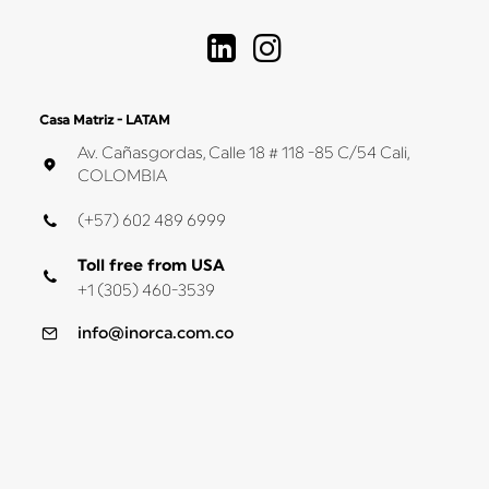
Casa Matriz - LATAM
Av. Cañasgordas, Calle 18 # 118 -85 C/54 Cali,
COLOMBIA
(+57) 602 489 6999
Toll free from USA
+1 (305) 460-3539
info@inorca.com.co