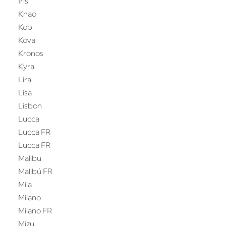
Iris
Khao
Kob
Kova
Kronos
Kyra
Lira
Lisa
Lisbon
Lucca
Lucca FR
Lucca FR
Malibu
Malibú FR
Mila
Milano
Milano FR
Mizu