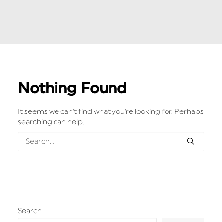
Nothing Found
It seems we can’t find what you’re looking for. Perhaps
searching can help.
Search