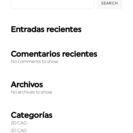
SEARCH
Entradas recientes
Comentarios recientes
No comments to show.
Archivos
No archives to show.
Categorías
2D CAD
2D CAD