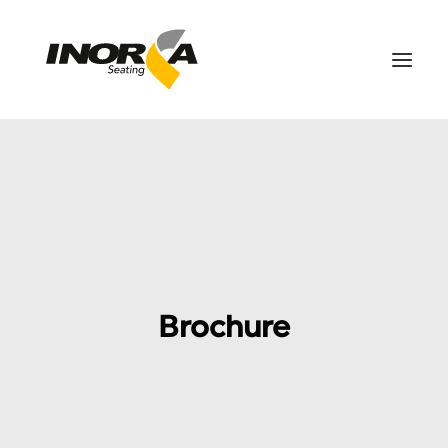
ESPACIOS
PRODUCTOS
PROYECTOS
SOBRE NOSOTROS
DESCARGAS
Brochure
CONTÁCTANOS
SEARCH