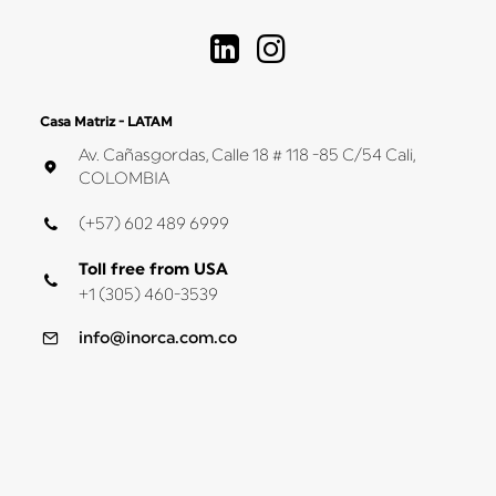
Casa Matriz - LATAM
Av. Cañasgordas, Calle 18 # 118 -85 C/54 Cali,
COLOMBIA
(+57) 602 489 6999
Toll free from USA
+1 (305) 460-3539
info@inorca.com.co