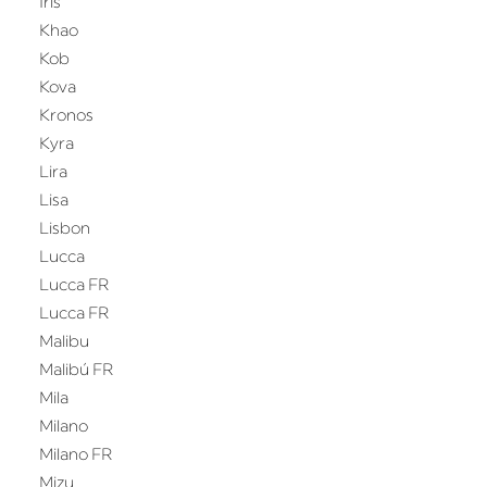
Iris
Khao
Kob
Kova
Kronos
Kyra
Lira
Lisa
Lisbon
Lucca
Lucca FR
Lucca FR
Malibu
Malibú FR
Mila
Milano
Milano FR
Mizu