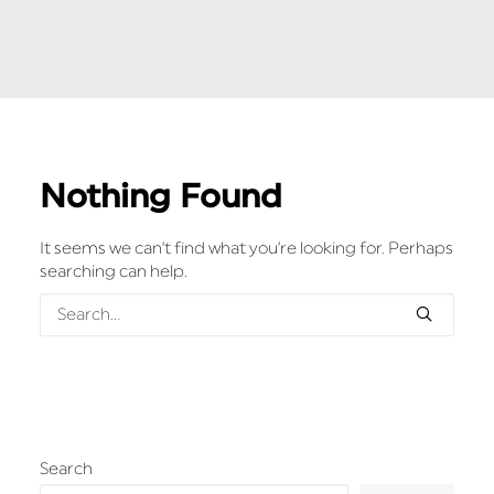
Nothing Found
It seems we can’t find what you’re looking for. Perhaps
searching can help.
Search