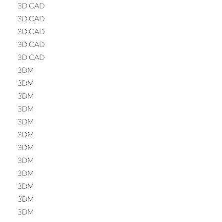
3D CAD
3D CAD
3D CAD
3D CAD
3D CAD
3DM
3DM
3DM
3DM
3DM
3DM
3DM
3DM
3DM
3DM
3DM
3DM