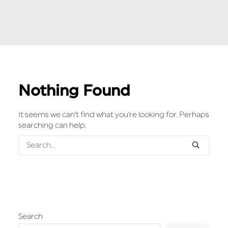
Nothing Found
It seems we can’t find what you’re looking for. Perhaps
searching can help.
Search