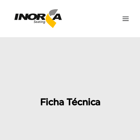
ESPACIOS
PRODUCTOS
PROYECTOS
SOBRE NOSOTROS
DESCARGAS
Ficha Técnica
CONTÁCTANOS
SEARCH