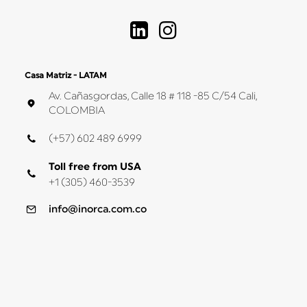
Casa Matriz - LATAM
Av. Cañasgordas, Calle 18 # 118 -85 C/54 Cali,
COLOMBIA
(+57) 602 489 6999
Toll free from USA
+1 (305) 460-3539
info@inorca.com.co