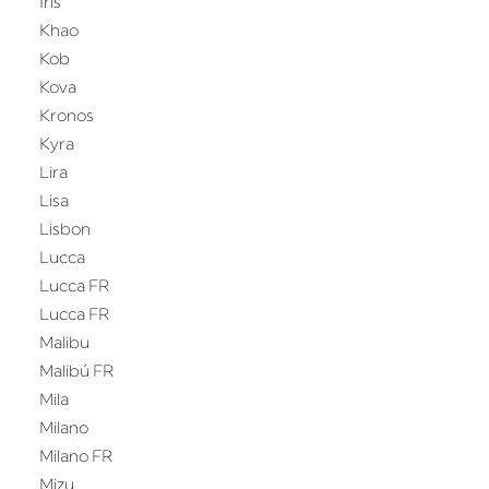
Iris
Khao
Kob
Kova
Kronos
Kyra
Lira
Lisa
Lisbon
Lucca
Lucca FR
Lucca FR
Malibu
Malibú FR
Mila
Milano
Milano FR
Mizu