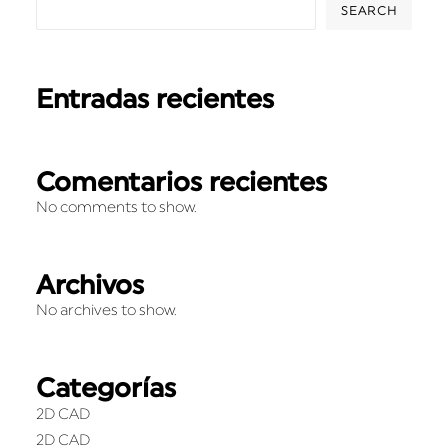
SEARCH
Entradas recientes
Comentarios recientes
No comments to show.
Archivos
No archives to show.
Categorías
2D CAD
2D CAD