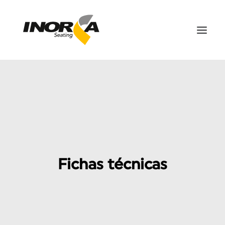
ESPACIOS
PRODUCTOS
PROYECTOS
SOBRE NOSOTROS
DESCARGAS
Fichas técnicas
CONTÁCTANOS
SEARCH