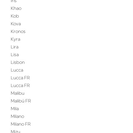
Iris
Khao
Kob
Kova
Kronos
Kyra
Lira
Lisa
Lisbon
Lucca
Lucca FR
Lucca FR
Malibu
Malibú FR
Mila
Milano
Milano FR
Mizu