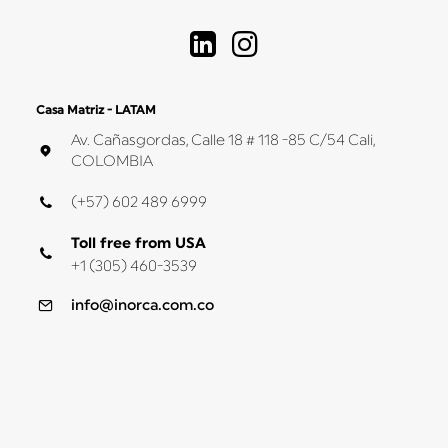
Casa Matriz - LATAM
Av. Cañasgordas, Calle 18 # 118 -85 C/54 Cali,
COLOMBIA
(+57) 602 489 6999
Toll free from USA
+1 (305) 460-3539
info@inorca.com.co