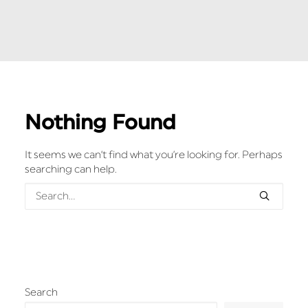
Nothing Found
It seems we can’t find what you’re looking for. Perhaps
searching can help.
Search