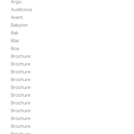
Argo
Auditorios
Avant
Babylon
Bali
Blaz
Boa
Brochure
Brochure
Brochure
Brochure
Brochure
Brochure
Brochure
Brochure
Brochure
Brochure