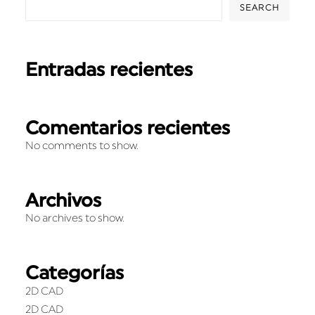
SEARCH
Entradas recientes
Comentarios recientes
No comments to show.
Archivos
No archives to show.
Categorías
2D CAD
2D CAD