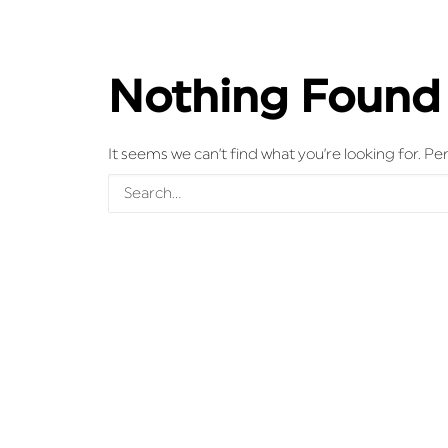
Nothing Found
It seems we can’t find what you’re looking for. P