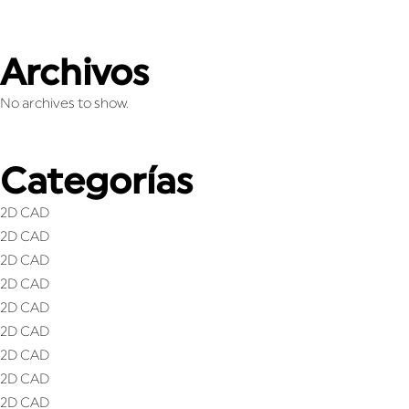
Archivos
No archives to show.
Categorías
2D CAD
2D CAD
2D CAD
2D CAD
2D CAD
2D CAD
2D CAD
2D CAD
2D CAD