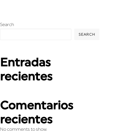
Search
SEARCH
Entradas
recientes
Comentarios
recientes
No comments to show.