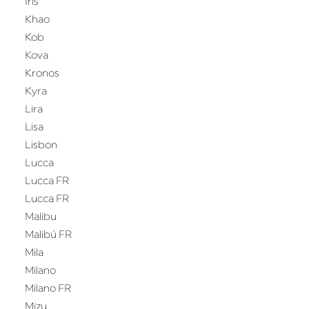
Iris
Khao
Kob
Kova
Kronos
Kyra
Lira
Lisa
Lisbon
Lucca
Lucca FR
Lucca FR
Malibu
Malibú FR
Mila
Milano
Milano FR
Mizu