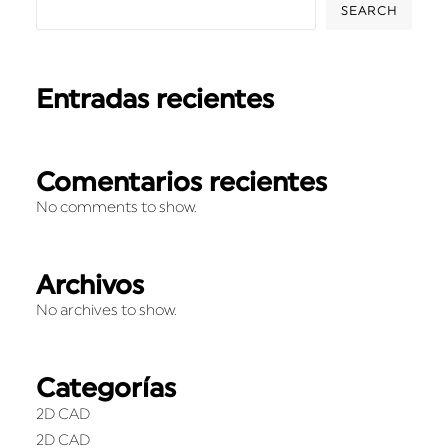
SEARCH
Entradas recientes
Comentarios recientes
No comments to show.
Archivos
No archives to show.
Categorías
2D CAD
2D CAD