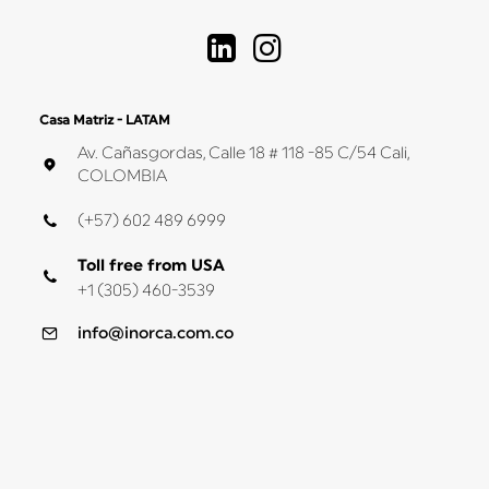
Casa Matriz - LATAM
Av. Cañasgordas, Calle 18 # 118 -85 C/54 Cali,
COLOMBIA
(+57) 602 489 6999
Toll free from USA
+1 (305) 460-3539
info@inorca.com.co