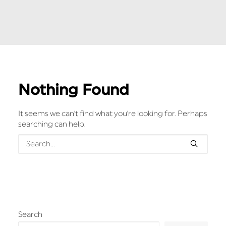
Nothing Found
It seems we can’t find what you’re looking for. Perhaps
searching can help.
Search