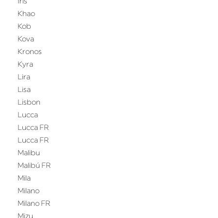
Iris
Khao
Kob
Kova
Kronos
Kyra
Lira
Lisa
Lisbon
Lucca
Lucca FR
Lucca FR
Malibu
Malibú FR
Mila
Milano
Milano FR
Mizu