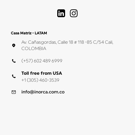
Casa Matriz - LATAM
Av. Cañasgordas, Calle 18 # 118 -85 C/54 Cali,
COLOMBIA
(+57) 602 489 6999
Toll free from USA
+1 (305) 460-3539
info@inorca.com.co