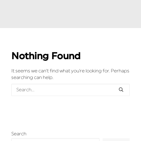
Nothing Found
It seems we can’t find what you’re looking for. Perhaps
searching can help.
Search