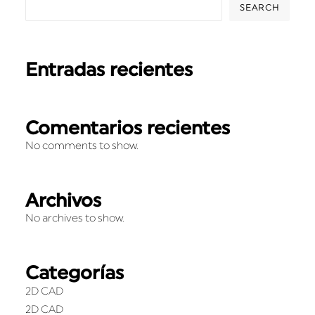
SEARCH
Entradas recientes
Comentarios recientes
No comments to show.
Archivos
No archives to show.
Categorías
2D CAD
2D CAD